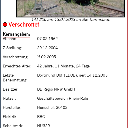
141 200 am 13.07.2003 im Bw. Darmstadt.
Verschrottet
Kernangaben:
Abnahme:
07.02.1962
Z-Stellung:
29.12.2004
Verschrottung:
??.02.2005
Erreichtes Alter:
42 Jahre, 11 Monate, 24 Tage
Letzte
Dortmund Bbf (EDOB), seit 14.12.2003
Beheimatung:
Besitzer:
DB Regio NRW GmbH
Nutzer:
Geschäftsbereich Rhein-Ruhr
Hersteller:
Henschel, 30403
Elektrik:
BBC
Schaltwerk:
NU32R