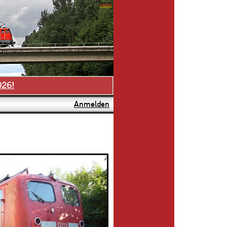
026!
Anmelden