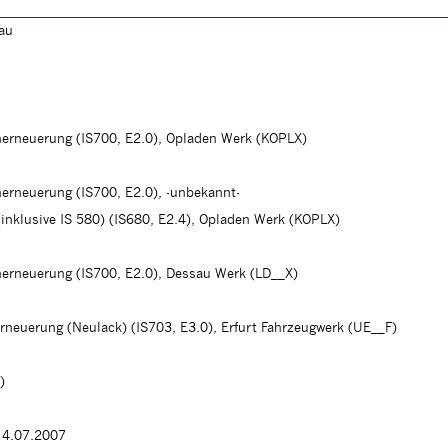
lau
herneuerung (IS700, E2.0), Opladen Werk (KOPLX)
herneuerung (IS700, E2.0), -unbekannt-
(inklusive IS 580) (IS680, E2.4), Opladen Werk (KOPLX)
herneuerung (IS700, E2.0), Dessau Werk (LD__X)
erneuerung (Neulack) (IS703, E3.0), Erfurt Fahrzeugwerk (UE__F)
)
14.07.2007