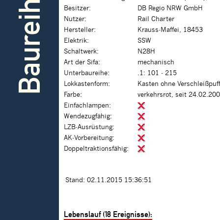
Baureihe
Besitzer:
DB Regio NRW GmbH
Nutzer:
Rail Charter
Hersteller:
Krauss-Maffei, 18453
Elektrik:
SSW
Schaltwerk:
N28H
Art der Sifa:
mechanisch
Unterbaureihe:
.1: 101 - 215
Lokkastenform:
Kasten ohne Verschleißpuf
Farbe:
verkehrsrot, seit 24.02.20
Einfachlampen:
Wendezugfähig:
LZB-Ausrüstung:
AK-Vorbereitung:
Doppeltraktionsfähig:
Stand: 02.11.2015 15:36:51
Lebenslauf (18 Ereignisse):