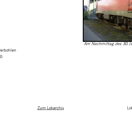
Am Nachmittag des 30.10.
ferbohlen
00
Lo
Zum Lokarchiv