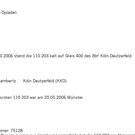
n-Opladen
.2006 stand die 110 203 kalt auf Gleis 400 des Bbf Köln-Deutzerfeld.
Lambertz
Köln Deutzerfeld (KKD)
hsroten 110 203 war am 20.05.2006 Münster.
mer: 75128