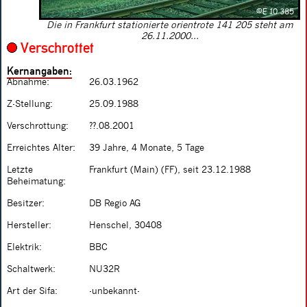
Die in Frankfurt stationierte orientrote 141 205 steht am
26.11.2000...
Verschrottet
Kernangaben:
Abnahme:
26.03.1962
Z-Stellung:
25.09.1988
Verschrottung:
??.08.2001
Erreichtes Alter:
39 Jahre, 4 Monate, 5 Tage
Letzte
Frankfurt (Main) (FF), seit 23.12.1988
Beheimatung:
Besitzer:
DB Regio AG
Hersteller:
Henschel, 30408
Elektrik:
BBC
Schaltwerk:
NU32R
Art der Sifa:
-unbekannt-