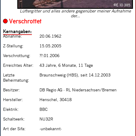
Lüftergitter und alles andere gegenüber meiner Aufnahme
der...
Verschrottet
Kernangaben:
Abnahme:
20.06.1962
Z-Stellung:
15.05.2005
Verschrottung:
??.01.2006
Erreichtes Alter:
43 Jahre, 6 Monate, 11 Tage
Letzte
Braunschweig (HBS), seit 14.12.2003
Beheimatung:
Besitzer:
DB Regio AG - RL Niedersachsen/Bremen
Hersteller:
Henschel, 30418
Elektrik:
BBC
Schaltwerk:
NU32R
Art der Sifa:
-unbekannt-