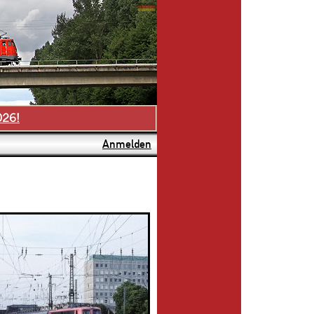
026!
Anmelden