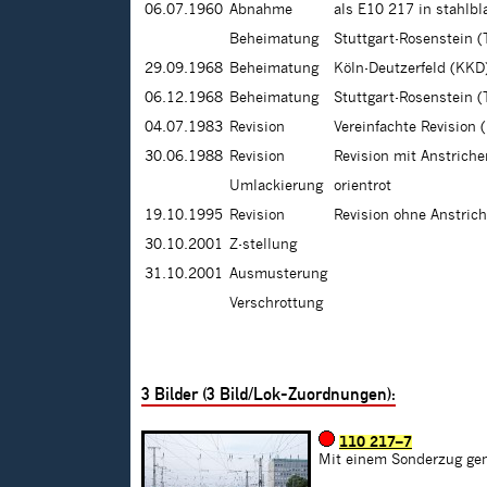
06.07.1960
Abnahme
als E10 217 in stahlbl
Beheimatung
Stuttgart-Rosenstein (
29.09.1968
Beheimatung
Köln-Deutzerfeld (KKD
06.12.1968
Beheimatung
Stuttgart-Rosenstein (
04.07.1983
Revision
Vereinfachte Revision
30.06.1988
Revision
Revision mit Anstrich
Umlackierung
orientrot
19.10.1995
Revision
Revision ohne Anstric
30.10.2001
Z-stellung
31.10.2001
Ausmusterung
Verschrottung
3
Bilder (
3
Bild/Lok-Zuordnungen):
110 217–7
Mit einem Sonderzug gen