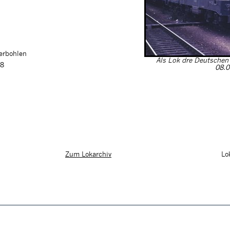
ferbohlen
Als Lok dre Deutsche
98
08.0
Lo
Zum Lokarchiv