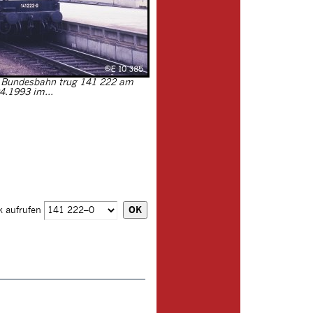
n Bundesbahn trug 141 222 am
4.1993 im...
k aufrufen