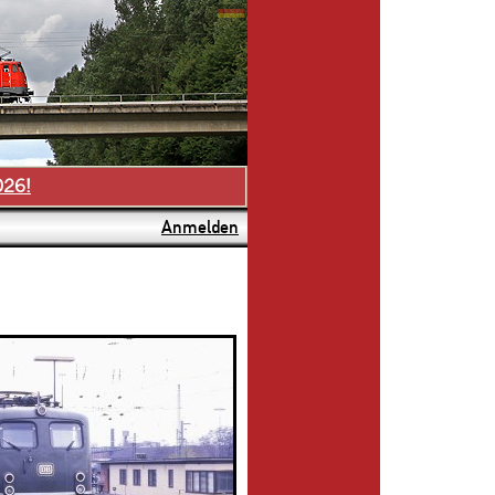
026!
Anmelden