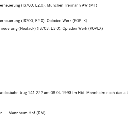
herneuerung (IS700, E2.0), München-Freimann AW (MF)
herneuerung (IS700, E2.0), Opladen Werk (KOPLX)
erneuerung (Neulack) (IS703, E3.0), Opladen Werk (KOPLX)
Bundesbahn trug 141 222 am 08.04.1993 im Hbf. Mannheim noch das alt
r
Mannheim Hbf (RM)