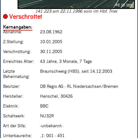
141 223 am 22.11.1996 solo im Hbf. Trier.
Verschrottet
Kernangaben:
Abnahme:
23.08.1962
Z-Stellung:
10.01.2005
Verschrottung:
30.11.2005
Erreichtes Alter:
43 Jahre, 3 Monate, 7 Tage
Letzte
Braunschweig (HBS), seit 14.12.2003
Beheimatung:
Besitzer:
DB Regio AG - RL Niedersachsen/Bremen
Hersteller:
Henschel, 30426
Elektrik:
BBC
Schaltwerk:
NU32R
Art der Sifa:
-unbekannt-
Unterbaureihe:
.1: 001 - 451