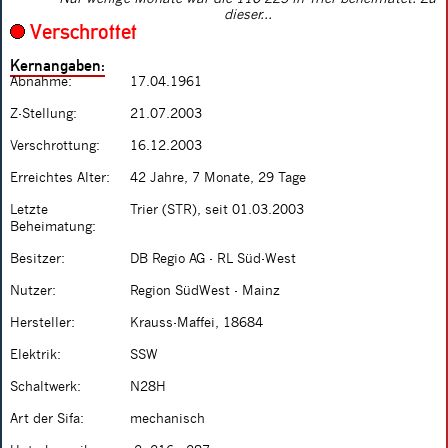
dieser...
Verschrottet
Kernangaben:
Abnahme:
17.04.1961
Z-Stellung:
21.07.2003
Verschrottung:
16.12.2003
Erreichtes Alter:
42 Jahre, 7 Monate, 29 Tage
Letzte
Trier (STR), seit 01.03.2003
Beheimatung:
Besitzer:
DB Regio AG - RL Süd-West
Nutzer:
Region SüdWest - Mainz
Hersteller:
Krauss-Maffei, 18684
Elektrik:
SSW
Schaltwerk:
N28H
Art der Sifa:
mechanisch