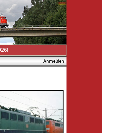
026!
Anmelden