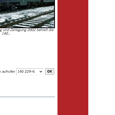
g und Zerlegung 2002 behielt die
140...
k aufrufen