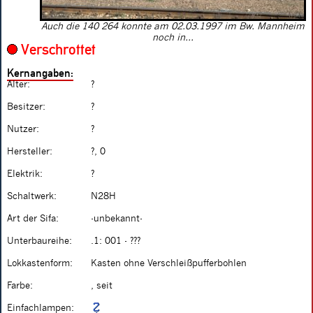
Auch die 140 264 konnte am 02.03.1997 im Bw. Mannheim
noch in...
Verschrottet
Kernangaben:
Alter:
?
Besitzer:
?
Nutzer:
?
Hersteller:
?, 0
Elektrik:
?
Schaltwerk:
N28H
Art der Sifa:
-unbekannt-
Unterbaureihe:
.1: 001 - ???
Lokkastenform:
Kasten ohne Verschleißpufferbohlen
Farbe:
, seit
Einfachlampen: