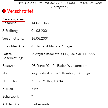
Am 3.2.2003 weilten die 110 275 und 110 482 im Werk
Stuttgart...
Verschrottet
Kernangaben:
Abnahme:
14.02.1963
Z-Stellung:
01.03.2004
Verschrottung:
16.06.2004
Erreichtes Alter:
41 Jahre, 4 Monate, 2 Tage
Letzte
Stuttgart-Rosenstein (TS), seit 05.11.2000
Beheimatung:
Besitzer:
DB Regio AG - RL Baden-Württemberg
Nutzer:
Regionalverkehr Württemberg - Stuttgart
Hersteller:
Krauss-Maffei, 18944
Elektrik:
SSW
Schaltwerk:
?
Art der Sifa:
-unbekannt-