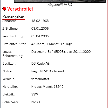
Abgestellt in KG
Verschrottet
Kernangaben:
Abnahme:
18.02.1963
Z-Stellung:
03.01.2006
Verschrottung:
05.04.2006
Erreichtes Alter:
43 Jahre, 1 Monat, 15 Tage
Letzte
Dortmund Bbf (EDOB), seit 20.11.2000
Beheimatung:
Besitzer:
DB Regio AG
Nutzer:
Regio NRW Dortmund
Verbleib:
verschrottet
Hersteller:
Krauss-Maffei, 18945
Elektrik:
SSW
Schaltwerk:
N28H