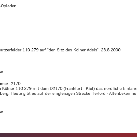
n-Opladen
Deutzerfelder 110 279 auf "den Sitz des Kölner Adels". 23.8.2000
se
mer: 2170
 Kölner 110 279 mit dem D2170 (Frankfurt - Kiel) das nördliche Einfahr
rg. Heute gibt es auf der eingleisigen Strecke Herford - Altenbeken nu
se