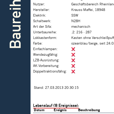
Baureihe
Nutzer:
Geschäftsbereich Rheinlan
Hersteller:
Krauss-Maffei, 18948
Elektrik:
SSW
Schaltwerk:
N28H
Art der Sifa:
mechanisch
Unterbaureihe:
.2: 216 - 287
Lokkastenform:
Kasten ohne Verschleißpuf
Farbe:
ozeanblau/beige, seit 24.
Einfachlampen:
Wendezugfähig:
LZB-Ausrüstung:
AK-Vorbereitung:
Doppeltraktionsfähig:
Stand: 27.03.2013 20:30:15
Lebenslauf (18 Ereignisse):
Datum
Ereignis
Beschreibung