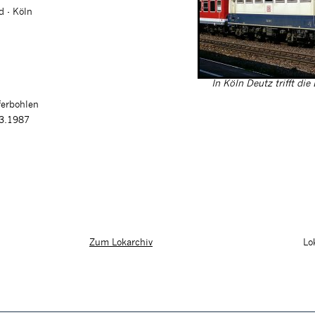
d - Köln
In Köln Deutz trifft di
ferbohlen
03.1987
Lo
Zum Lokarchiv