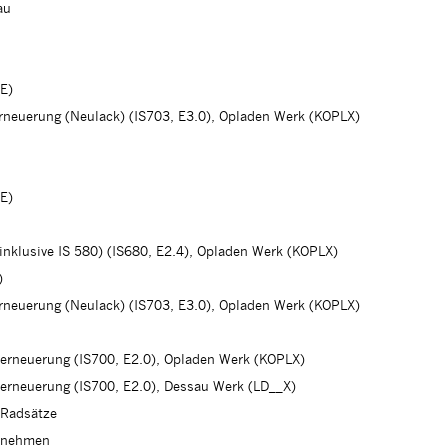
au
E)
erneuerung (Neulack) (IS703, E3.0), Opladen Werk (KOPLX)
E)
(inklusive IS 580) (IS680, E2.4), Opladen Werk (KOPLX)
)
erneuerung (Neulack) (IS703, E3.0), Opladen Werk (KOPLX)
herneuerung (IS700, E2.0), Opladen Werk (KOPLX)
herneuerung (IS700, E2.0), Dessau Werk (LD__X)
 Radsätze
rnehmen