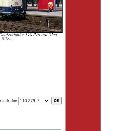
e Deutzerfelder 110 279 auf "den
Sitz...
k aufrufen