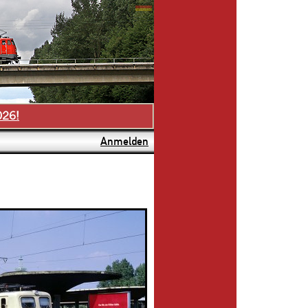
026!
Anmelden