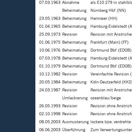
07.03.1963
Abnahme
als E10 279 in stahlbl
Beheimatung
Nürnberg Hbf (NN)
23.05.1963
Beheimatung
Hannover (HH)
01.04.1965
Beheimatung
Hamburg-Eidelstedt (A
25.09.1973
Revision
Revision mit Anstrich
01.06.1975
Beheimatung
Frankfurt (Main) (FF)
10.06.1976
Beheimatung
Dortmund Bbf (EDOB)
07.03.1978
Beheimatung
Hamburg-Eidelstedt (A
01.10.1979
Beheimatung
Dortmund Bbf (EDOB)
10.12.1982
Revision
Vereinfachte Revision 
20.05.1984
Beheimatung
Köln-Deutzerfeld (KKD
24.03.1987
Revision
Revision mit Anstrich
Umlackierung
ozeanblau/beige
26.05.1993
Revision
Revision ohne Anstric
02.10.1998
Revision
Revision ohne Anstric
08.05.2003
Ausmusterung
lockere bzw. verdrehte
06.06.2003
Überführung
Zum Verwertungsunte