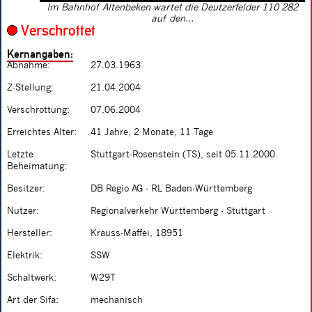
Im Bahnhof Altenbeken wartet die Deutzerfelder 110 282
auf den...
Verschrottet
Kernangaben:
Abnahme:
27.03.1963
Z-Stellung:
21.04.2004
Verschrottung:
07.06.2004
Erreichtes Alter:
41 Jahre, 2 Monate, 11 Tage
Letzte
Stuttgart-Rosenstein (TS), seit 05.11.2000
Beheimatung:
Besitzer:
DB Regio AG - RL Baden-Württemberg
Nutzer:
Regionalverkehr Württemberg - Stuttgart
Hersteller:
Krauss-Maffei, 18951
Elektrik:
SSW
Schaltwerk:
W29T
Art der Sifa:
mechanisch