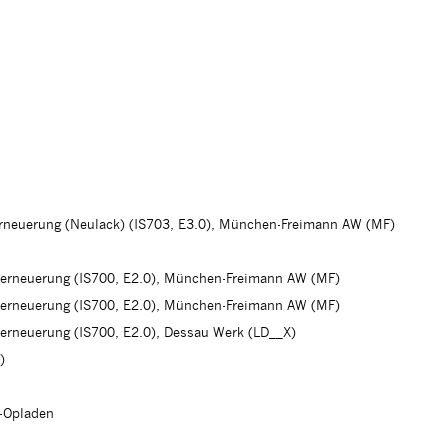
erneuerung (Neulack) (IS703, E3.0), München-Freimann AW (MF)
herneuerung (IS700, E2.0), München-Freimann AW (MF)
herneuerung (IS700, E2.0), München-Freimann AW (MF)
herneuerung (IS700, E2.0), Dessau Werk (LD__X)
)
n-Opladen