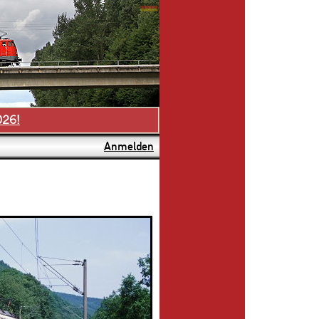
026!
Anmelden