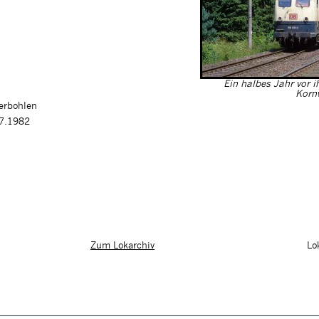
Ein halbes Jahr vor 
Korn
ferbohlen
07.1982
Lo
Zum Lokarchiv