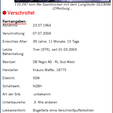
110 297 vom Bw Saarbrücken mit dem Langläufer SE23046
(Offenburg...
Verschrottet
Kernangaben:
Abnahme:
23.07.1964
Verschrottung:
07.07.2004
Erreichtes Alter:
39 Jahre, 11 Monate, 15 Tage
Letzte
Trier (STR), seit 01.03.2003
Beheimatung:
Besitzer:
DB Regio AG - RL Süd-West
Hersteller:
Krauss-Maffei, 18775
Elektrik:
SSW
Schaltwerk:
N28H
Art der Sifa:
-unbekannt-
Unterbaureihe:
.3: Alle anderen
Lokkastenform:
Bügelfalte ohne Verschleißpufferbohlen