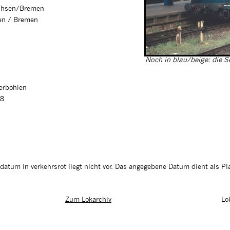
achsen/Bremen
en / Bremen
Noch in blau/beige: die 
ferbohlen
98
tum in verkehrsrot liegt nicht vor. Das angegebene Datum dient als Pla
Lo
Zum Lokarchiv