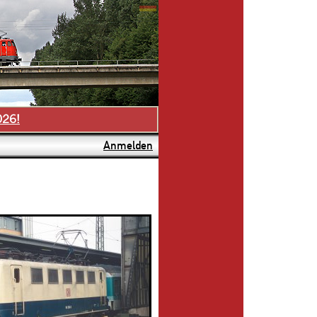
026!
Anmelden