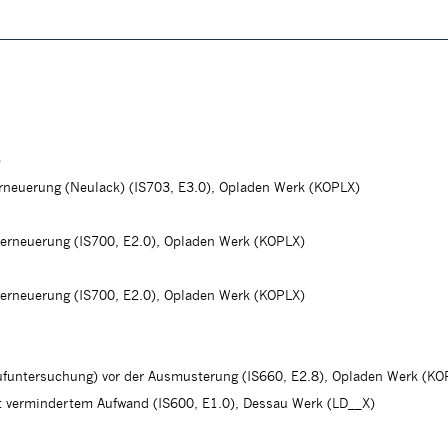
)
erneuerung (Neulack) (IS703, E3.0), Opladen Werk (KOPLX)
herneuerung (IS700, E2.0), Opladen Werk (KOPLX)
herneuerung (IS700, E2.0), Opladen Werk (KOPLX)
aufuntersuchung) vor der Ausmusterung (IS660, E2.8), Opladen Werk (KO
 vermindertem Aufwand (IS600, E1.0), Dessau Werk (LD__X)