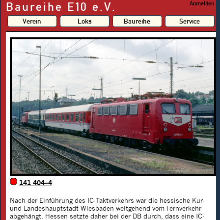
Baureihe E10 e.V.
Anmelden
Verein
Loks
Baureihe
Service
141 404–4
Nach der Einführung des IC-Taktverkehrs war die hessische Kur-
und Landeshauptstadt Wiesbaden weitgehend vom Fernverkehr
abgehängt. Hessen setzte daher bei der DB durch, dass eine IC-