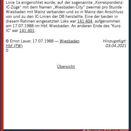
Linie 1a eingerichtet wurde, auf der sogenannte „Korrespondenz-
IC-Züge“ mit dem Namen „Wiesbaden-City“ zweimal pro Stunde
Wiesbaden mit Mainz verbanden und so in Mainz den Anschluss
von und zu den IC-Linien der DB herstellte. Eine der beiden in
diesem Rahmen eingesetzten Loks war
141 404
, aufgenommen
am 17.07.1988 im Hbf. Wiesbaden. An anderen Ende des "Kurz-
IC" war
141 401
.
©
Ernst Lauer
,
17.07.1988
—
Wiesbaden
Hinzugefügt:
Hbf (FW)
03.04.2021
0
Übersicht