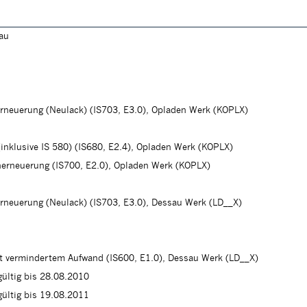
lau
erneuerung (Neulack) (IS703, E3.0), Opladen Werk (KOPLX)
(inklusive IS 580) (IS680, E2.4), Opladen Werk (KOPLX)
herneuerung (IS700, E2.0), Opladen Werk (KOPLX)
erneuerung (Neulack) (IS703, E3.0), Dessau Werk (LD__X)
 vermindertem Aufwand (IS600, E1.0), Dessau Werk (LD__X)
ültig bis 28.08.2010
ültig bis 19.08.2011