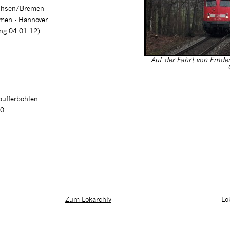
achsen/Bremen
men - Hannover
ung 04.01.12)
Auf der Fahrt von Emde
pufferbohlen
00
Lo
Zum Lokarchiv