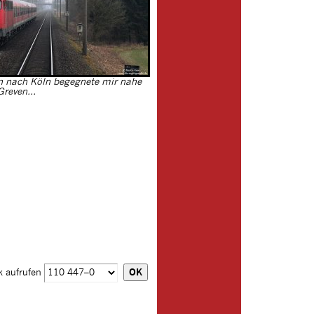
n nach Köln begegnete mir nahe
Greven...
k aufrufen