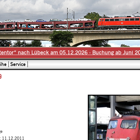
tentor“ nach Lübeck am 05.12.2026 - Buchung ab Juni 2
ihe
Service
9
ge
t 11.12.2011