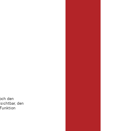
noch den
sichtbar, den
 Funktion