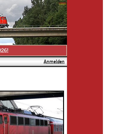
026!
Anmelden