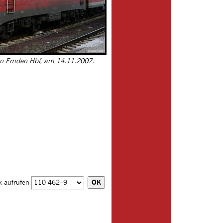
 in Emden Hbf, am 14.11.2007.
k aufrufen