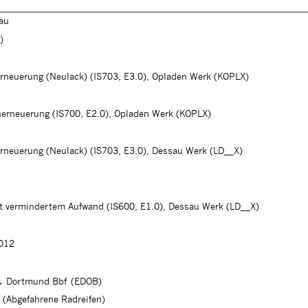
lau
)
erneuerung (Neulack) (IS703, E3.0), Opladen Werk (KOPLX)
herneuerung (IS700, E2.0), Opladen Werk (KOPLX)
erneuerung (Neulack) (IS703, E3.0), Dessau Werk (LD__X)
 vermindertem Aufwand (IS600, E1.0), Dessau Werk (LD__X)
2012
→ Dortmund Bbf (EDOB)
(Abgefahrene Radreifen)