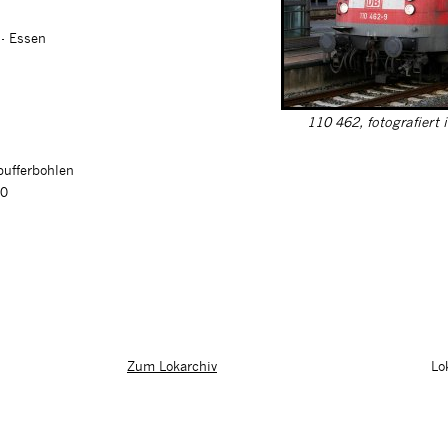
 - Essen
110 462, fotografiert
pufferbohlen
00
Lo
Zum Lokarchiv