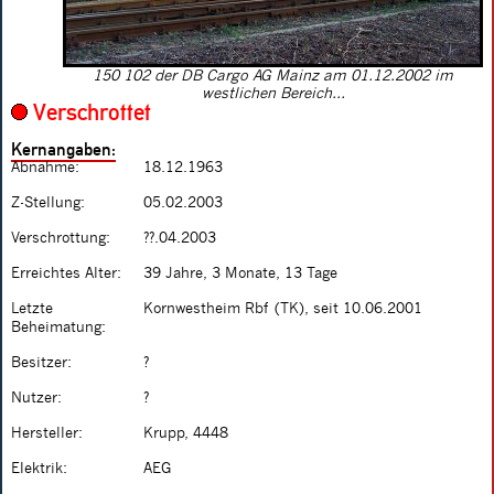
150 102 der DB Cargo AG Mainz am 01.12.2002 im
westlichen Bereich...
Verschrottet
Kernangaben:
Abnahme:
18.12.1963
Z-Stellung:
05.02.2003
Verschrottung:
??.04.2003
Erreichtes Alter:
39 Jahre, 3 Monate, 13 Tage
Letzte
Kornwestheim Rbf (TK), seit 10.06.2001
Beheimatung:
Besitzer:
?
Nutzer:
?
Hersteller:
Krupp, 4448
Elektrik:
AEG