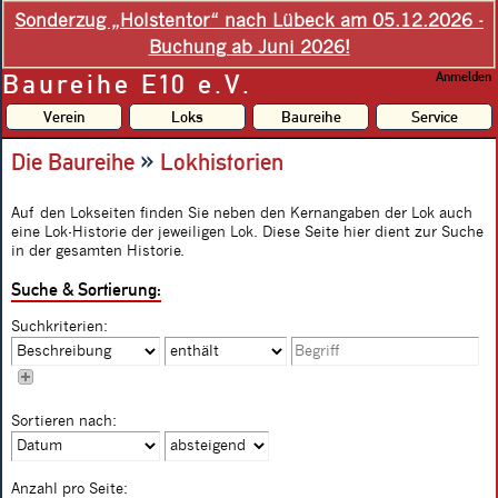
Sonderzug „Holstentor“ nach Lübeck am 05.12.2026 -
Buchung ab Juni 2026!
Baureihe E10 e.V.
Anmelden
Verein
Loks
Baureihe
Service
»
Die Baureihe
Lokhistorien
Auf den Lokseiten finden Sie neben den Kernangaben der Lok auch
eine Lok-Historie der jeweiligen Lok. Diese Seite hier dient zur Suche
in der gesamten Historie.
Suche & Sortierung:
Suchkriterien:
Sortieren nach:
Anzahl pro Seite: