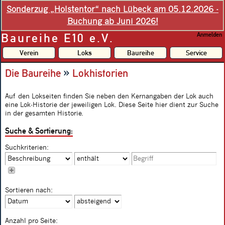
Sonderzug „Holstentor“ nach Lübeck am 05.12.2026 -
Buchung ab Juni 2026!
Baureihe E10 e.V.
Anmelden
Verein
Loks
Baureihe
Service
»
Die Baureihe
Lokhistorien
Auf den Lokseiten finden Sie neben den Kernangaben der Lok auch
eine Lok-Historie der jeweiligen Lok. Diese Seite hier dient zur Suche
in der gesamten Historie.
Suche & Sortierung:
Suchkriterien:
Sortieren nach:
Anzahl pro Seite: