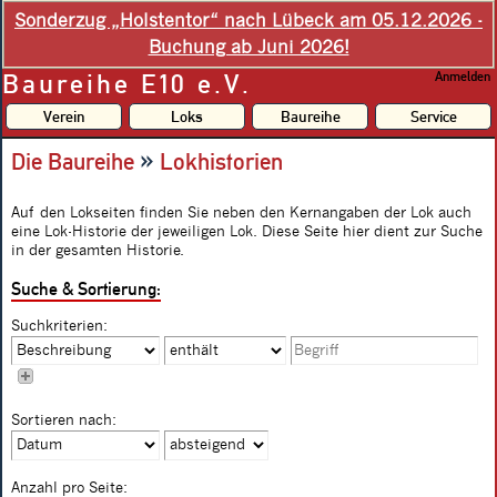
Sonderzug „Holstentor“ nach Lübeck am 05.12.2026 -
Buchung ab Juni 2026!
Baureihe E10 e.V.
Anmelden
Verein
Loks
Baureihe
Service
»
Die Baureihe
Lokhistorien
Auf den Lokseiten finden Sie neben den Kernangaben der Lok auch
eine Lok-Historie der jeweiligen Lok. Diese Seite hier dient zur Suche
in der gesamten Historie.
Suche & Sortierung:
Suchkriterien:
Sortieren nach:
Anzahl pro Seite: