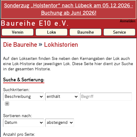
Sonderzug „Holstentor“ nach Lübeck am 05.12.2026 -
Buchung ab Juni 2026!
Baureihe E10 e.V.
Anmelden
Verein
Loks
Baureihe
Service
»
Die Baureihe
Lokhistorien
Auf den Lokseiten finden Sie neben den Kernangaben der Lok auch
eine Lok-Historie der jeweiligen Lok. Diese Seite hier dient zur Suche
in der gesamten Historie.
Suche & Sortierung:
Suchkriterien:
Sortieren nach:
Anzahl pro Seite: